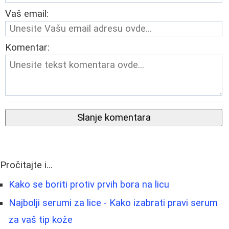
Vaš email:
Komentar:
Slanje komentara
Pročitajte i...
Kako se boriti protiv prvih bora na licu
Najbolji serumi za lice - Kako izabrati pravi serum
za vaš tip kože