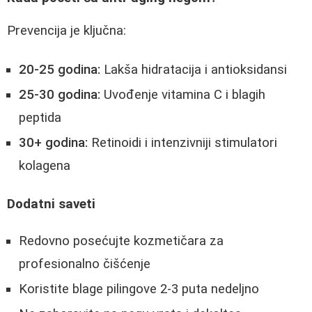
Prevencija je ključna:
20-25 godina:
Lakša hidratacija i antioksidansi
25-30 godina:
Uvođenje vitamina C i blagih
peptida
30+ godina:
Retinoidi i intenzivniji stimulatori
kolagena
Dodatni saveti
Redovno posećujte kozmetičara za
profesionalno čišćenje
Koristite blage pilingove 2-3 puta nedeljno