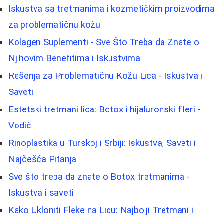
Iskustva sa tretmanima i kozmetičkim proizvodima
za problematičnu kožu
Kolagen Suplementi - Sve Što Treba da Znate o
Njihovim Benefitima i Iskustvima
Rešenja za Problematičnu Kožu Lica - Iskustva i
Saveti
Estetski tretmani lica: Botox i hijaluronski fileri -
Vodič
Rinoplastika u Turskoj i Srbiji: Iskustva, Saveti i
Najčešća Pitanja
Sve što treba da znate o Botox tretmanima -
Iskustva i saveti
Kako Ukloniti Fleke na Licu: Najbolji Tretmani i