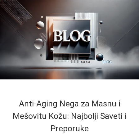
Anti-Aging Nega za Masnu i
Mešovitu Kožu: Najbolji Saveti i
Preporuke