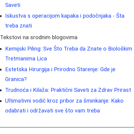
Saveti
Iskustva s operacijom kapaka i podočnjaka - Šta
treba znati
Tekstovi na srodnim blogovima
Kemijski Piling: Sve Što Treba da Znate o Biološkim
Tretmanima Lica
Estetska Hirurgija i Prirodno Starenje: Gde je
Granica?
Trudnoća i Kilaža: Praktični Saveti za Zdrav Prirast
Ultimativni vodič kroz pribor za šminkanje: Kako
odabrati i održavati sve što vam treba