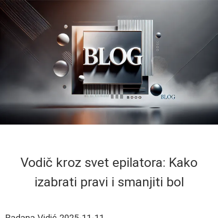
Vodič kroz svet epilatora: Kako
izabrati pravi i smanjiti bol
Radana Vidić
2025-11-11