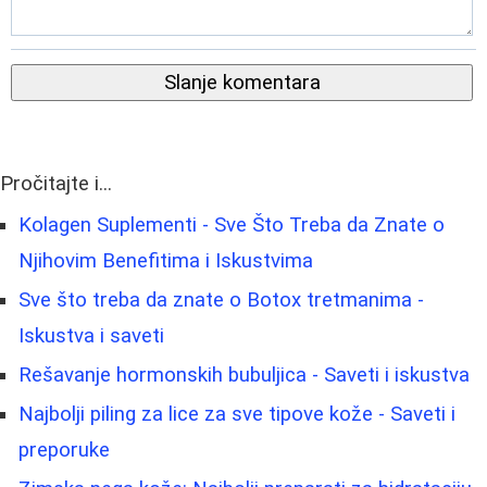
Slanje komentara
Pročitajte i...
Kolagen Suplementi - Sve Što Treba da Znate o
Njihovim Benefitima i Iskustvima
Sve što treba da znate o Botox tretmanima -
Iskustva i saveti
Rešavanje hormonskih bubuljica - Saveti i iskustva
Najbolji piling za lice za sve tipove kože - Saveti i
preporuke