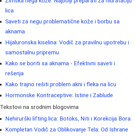
Zimska nega kože: Najbolji preparati za hidrataciju
lica
Saveti za negu problematične kože i borbu sa
aknama
Hijaluronska kiselina: Vodič za pravilnu upotrebu i
samostalnu pripremu
Kako se boriti sa aknama - Efektivni saveti i
rešenja
Kako trajno rešiti problem akni i fleka na licu
Hormonske Kontraceptive: Istine i Zablude
Tekstovi na srodnim blogovima
Nehirurški lifting lica: Botoks, Niti i Korekcija Bora
Kompletan Vodič za Oblikovanje Tela: Od Ishrane