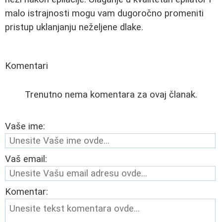
malo istrajnosti mogu vam dugoročno promeniti
pristup uklanjanju neželjene dlake.
Komentari
Trenutno nema komentara za ovaj članak.
Vaše ime:
Vaš email:
Komentar: