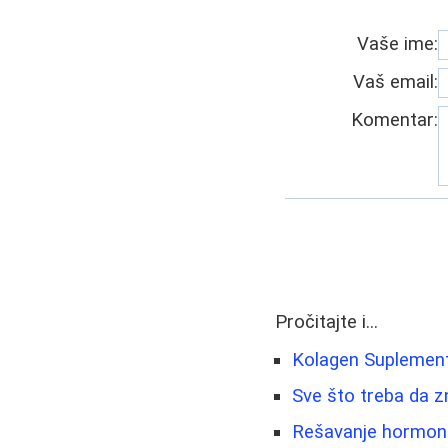
Vaše ime:
Vaš email:
Komentar:
Pročitajte i...
Kolagen Suplementi
Sve što treba da z
Rešavanje hormonsk