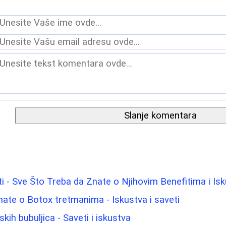
Slanje komentara
 - Sve Što Treba da Znate o Njihovim Benefitima i Is
nate o Botox tretmanima - Iskustva i saveti
ih bubuljica - Saveti i iskustva