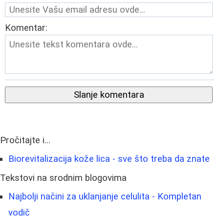
Komentar:
Slanje komentara
Pročitajte i...
Biorevitalizacija kože lica - sve što treba da znate
Tekstovi na srodnim blogovima
Najbolji načini za uklanjanje celulita - Kompletan
vodič