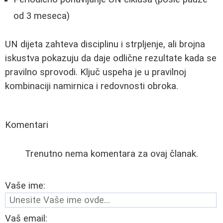
od 3 meseca)
UN dijeta zahteva disciplinu i strpljenje, ali brojna
iskustva pokazuju da daje odlične rezultate kada se
pravilno sprovodi. Ključ uspeha je u pravilnoj
kombinaciji namirnica i redovnosti obroka.
Komentari
Trenutno nema komentara za ovaj članak.
Vaše ime:
Vaš email: