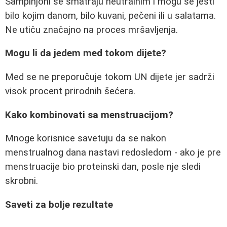
Sampinjoni se smatraju neutralnim i mogu se jesti
bilo kojim danom, bilo kuvani, pečeni ili u salatama.
Ne utiču značajno na proces mršavljenja.
Mogu li da jedem med tokom dijete?
Med se ne preporučuje tokom UN dijete jer sadrži
visok procent prirodnih šećera.
Kako kombinovati sa menstruacijom?
Mnoge korisnice savetuju da se nakon
menstrualnog dana nastavi redosledom - ako je pre
menstruacije bio proteinski dan, posle nje sledi
skrobni.
Saveti za bolje rezultate