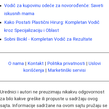
Vodič za kupovinu odeće za novorođenče: Saveti
iskusnih mama
Kako Postati Plastični Hirurg: Kompletan Vodič
kroz Specijalizaciju i Oblast
Sobni Bicikl - Kompletan Vodič za Rezultate
O nama
|
Kontakt
|
Politika privatnosti
|
Uslovi
korišćenja
|
Marketinški servisi
Urednici i autori ne preuzimaju nikakvu odgovornost
za bilo kakve greške ili propuste u sadržaju ovog
sajta. Informacije sadržane na ovom sajtu pružaju se