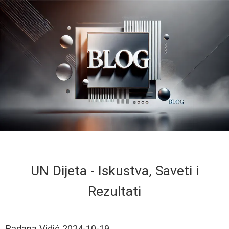
UN Dijeta - Iskustva, Saveti i
Rezultati
Radana Vidić
2024-10-19