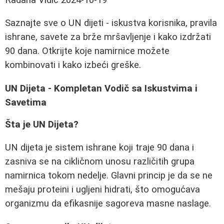
Saznajte sve o UN dijeti - iskustva korisnika, pravila
ishrane, savete za brže mršavljenje i kako izdržati
90 dana. Otkrijte koje namirnice možete
kombinovati i kako izbeći greške.
UN Dijeta - Kompletan Vodič sa Iskustvima i
Savetima
Šta je UN Dijeta?
UN dijeta je sistem ishrane koji traje 90 dana i
zasniva se na cikličnom unosu različitih grupa
namirnica tokom nedelje. Glavni princip je da se ne
mešaju proteini i ugljeni hidrati, što omogućava
organizmu da efikasnije sagoreva masne naslage.