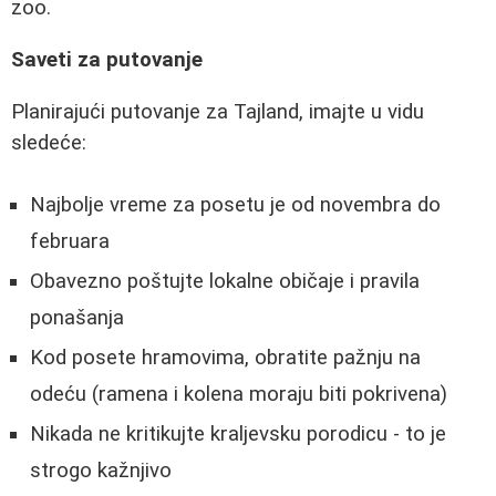
zoo.
Saveti za putovanje
Planirajući putovanje za Tajland, imajte u vidu
sledeće:
Najbolje vreme za posetu je od novembra do
februara
Obavezno poštujte lokalne običaje i pravila
ponašanja
Kod posete hramovima, obratite pažnju na
odeću (ramena i kolena moraju biti pokrivena)
Nikada ne kritikujte kraljevsku porodicu - to je
strogo kažnjivo