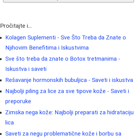
Pročitajte i...
Kolagen Suplementi - Sve Što Treba da Znate o
Njihovim Benefitima i Iskustvima
Sve što treba da znate o Botox tretmanima -
Iskustva i saveti
Rešavanje hormonskih bubuljica - Saveti i iskustva
Najbolji piling za lice za sve tipove kože - Saveti i
preporuke
Zimska nega kože: Najbolji preparati za hidrataciju
lica
Saveti za negu problematične kože i borbu sa