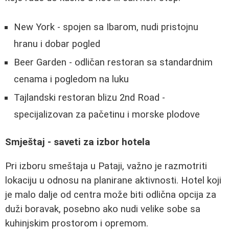
New York - spojen sa Ibarom, nudi pristojnu
hranu i dobar pogled
Beer Garden - odličan restoran sa standardnim
cenama i pogledom na luku
Tajlandski restoran blizu 2nd Road -
specijalizovan za pačetinu i morske plodove
Smještaj - saveti za izbor hotela
Pri izboru smeštaja u Pataji, važno je razmotriti
lokaciju u odnosu na planirane aktivnosti. Hotel koji
je malo dalje od centra može biti odlična opcija za
duži boravak, posebno ako nudi velike sobe sa
kuhinjskim prostorom i opremom.