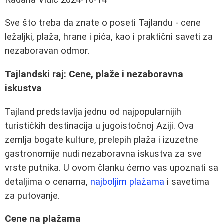
Sve što treba da znate o poseti Tajlandu - cene
ležaljki, plaža, hrane i pića, kao i praktični saveti za
nezaboravan odmor.
Tajlandski raj: Cene, plaže i nezaboravna
iskustva
Tajland predstavlja jednu od najpopularnijih
turističkih destinacija u jugoistočnoj Aziji. Ova
zemlja bogate kulture, prelepih plaža i izuzetne
gastronomije nudi nezaboravna iskustva za sve
vrste putnika. U ovom članku ćemo vas upoznati sa
detaljima o cenama,
najboljim plažama
i savetima
za putovanje.
Cene na plažama