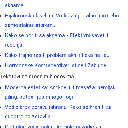
aknama
Hijaluronska kiselina: Vodič za pravilnu upotrebu i
samostalnu pripremu
Kako se boriti sa aknama - Efektivni saveti i
rešenja
Kako trajno rešiti problem akni i fleka na licu
Hormonske Kontraceptive: Istine i Zablude
Tekstovi na srodnim blogovima
Moderna estetika: Anti-celulit masaža, hemijski
piling, botox i još mnogo toga
Vodič kroz zdravu ishranu: Kako se hraniti za
dugotrajno zdravlje
Podmlađivanje šaka - kompletni vodič za