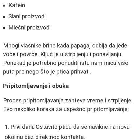
Kafein
Slani proizvodi
Mlečni proizvodi
Mnogi vlasnike brine kada papagaj odbija da jede
voće i povrće. Ključ je u strpljenju i ponavljanju.
Ponekad je potrebno ponuditi istu namirnicu više
puta pre nego što je ptica prihvati.
Pripitomljavanje i obuka
Proces pripitomljavanja zahteva vreme i strpljenje.
Evo nekoliko koraka za uspešno pripitomljavanje:
Prvi dani
: Ostavite pticu da se navikne na novu
okolinu bez direktnog kontakta.