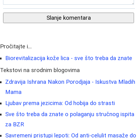
Slanje komentara
Pročitajte i...
Biorevitalizacija kože lica - sve što treba da znate
Tekstovi na srodnim blogovima
Zdravija Ishrana Nakon Porodjaja - Iskustva Mladih
Mama
Ljubav prema jezicima: Od hobija do strasti
Sve što treba da znate o polaganju stručnog ispita
za BZR
Savremeni pristupi lepoti: Od anti-celulit masaže do