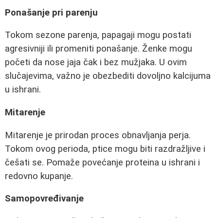
Ponašanje pri parenju
Tokom sezone parenja, papagaji mogu postati
agresivniji ili promeniti ponašanje. Ženke mogu
početi da nose jaja čak i bez mužjaka. U ovim
slučajevima, važno je obezbediti dovoljno kalcijuma
u ishrani.
Mitarenje
Mitarenje je prirodan proces obnavljanja perja.
Tokom ovog perioda, ptice mogu biti razdražljive i
češati se. Pomaže povećanje proteina u ishrani i
redovno kupanje.
Samopovređivanje