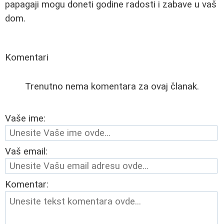
papagaji mogu doneti godine radosti i zabave u vaš
dom.
Komentari
Trenutno nema komentara za ovaj članak.
Vaše ime:
Vaš email:
Komentar: