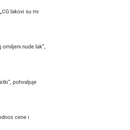
:
CG lakovi su mi
 omiljeni nude lak
,
atki
, pohvaljuje
odnos cene i