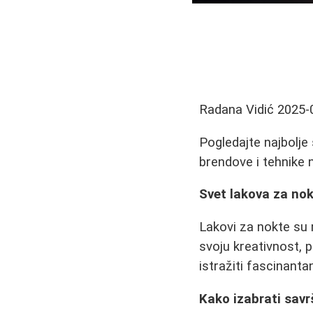
Radana Vidić
2025-
Pogledajte najbolje 
brendove i tehnike 
Svet lakova za nok
Lakovi za nokte su
svoju kreativnost, 
istražiti fascinanta
Kako izabrati savr