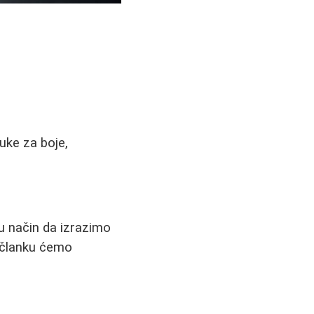
uke za boje,
u način da izrazimo
m članku ćemo