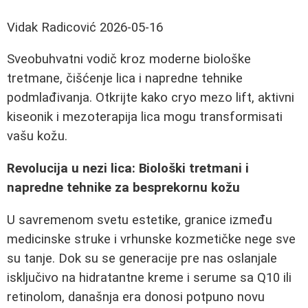
Vidak Radicović
2026-05-16
Sveobuhvatni vodič kroz moderne biološke
tretmane, čišćenje lica i napredne tehnike
podmlađivanja. Otkrijte kako cryo mezo lift, aktivni
kiseonik i mezoterapija lica mogu transformisati
vašu kožu.
Revolucija u nezi lica: Biološki tretmani i
napredne tehnike za besprekornu kožu
U savremenom svetu estetike, granice između
medicinske struke i vrhunske kozmetičke nege sve
su tanje. Dok su se generacije pre nas oslanjale
isključivo na hidratantne kreme i serume sa Q10 ili
retinolom, današnja era donosi potpuno novu