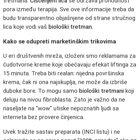
tretmana.
Čišćenjem lica
se održava prohodnost
pora između terapija. Sve ove informacije treba da
budu transparentno objašnjene od strane stručnog
lica koje vodi vaš
biološki tretman
.
Kako se odupreti marketinškim trikovima
U eri društvenih mreža, izloženi smo reklamama za
čudotvorne kreme koje obećavaju efekat liftinga za
15 minuta. Treba biti realan: nijedna površinska
krema, čak ni ona najskuplja, ne može da izbriše
duboke bore. To mogu samo
biološki tretmani
koji
deluju na nivou fibroblasta. Zato je važno da ne
naseljate na "wow" utiske nepoznatih ljudi sa
interneta bez provere činjenica.
Uvek tražite sastav preparata (INCI listu) i ne