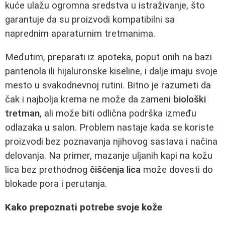
kuće ulažu ogromna sredstva u istraživanje, što
garantuje da su proizvodi kompatibilni sa
naprednim aparaturnim tretmanima.
Međutim, preparati iz apoteka, poput onih na bazi
pantenola ili hijaluronske kiseline, i dalje imaju svoje
mesto u svakodnevnoj rutini. Bitno je razumeti da
čak i najbolja krema ne može da zameni
biološki
tretman
, ali može biti odlična podrška između
odlazaka u salon. Problem nastaje kada se koriste
proizvodi bez poznavanja njihovog sastava i načina
delovanja. Na primer, mazanje uljanih kapi na kožu
lica bez prethodnog
čišćenja lica
može dovesti do
blokade pora i perutanja.
Kako prepoznati potrebe svoje kože