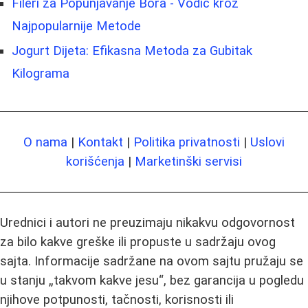
Fileri za Popunjavanje Bora - Vodič kroz
Najpopularnije Metode
Jogurt Dijeta: Efikasna Metoda za Gubitak
Kilograma
O nama
|
Kontakt
|
Politika privatnosti
|
Uslovi
korišćenja
|
Marketinški servisi
Urednici i autori ne preuzimaju nikakvu odgovornost
za bilo kakve greške ili propuste u sadržaju ovog
sajta. Informacije sadržane na ovom sajtu pružaju se
u stanju „takvom kakve jesu“, bez garancija u pogledu
njihove potpunosti, tačnosti, korisnosti ili