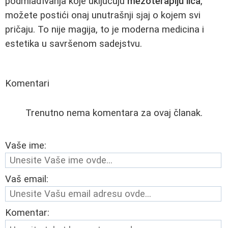
podmlađivanja koje uključuju
mezoterapiju lica
,
možete postići onaj unutrašnji sjaj o kojem svi
pričaju. To nije magija, to je moderna medicina i
estetika u savršenom sadejstvu.
Komentari
Trenutno nema komentara za ovaj članak.
Vaše ime:
Vaš email:
Komentar: