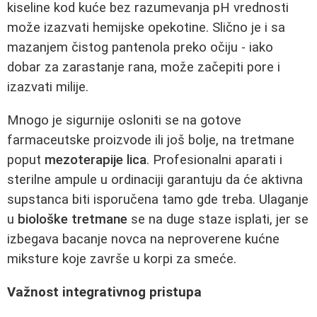
kiseline kod kuće bez razumevanja pH vrednosti
može izazvati hemijske opekotine. Slično je i sa
mazanjem čistog pantenola preko očiju - iako
dobar za zarastanje rana, može začepiti pore i
izazvati milije.
Mnogo je sigurnije osloniti se na gotove
farmaceutske proizvode ili još bolje, na tretmane
poput
mezoterapije lica
. Profesionalni aparati i
sterilne ampule u ordinaciji garantuju da će aktivna
supstanca biti isporučena tamo gde treba. Ulaganje
u
biološke tretmane
se na duge staze isplati, jer se
izbegava bacanje novca na neproverene kućne
miksture koje završe u korpi za smeće.
Važnost integrativnog pristupa