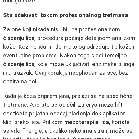
mnogo duže.
Šta očekivati tokom profesionalnog tretmana
Za one koji nikada nisu bili na profesionalnom
čišćenju lica
, procedura počinje detaljnom analizom
kože. Kozmetičar ili dermatolog određuje tip kože i
eventualne probleme. Nakon toga sledi temeljno
čišćenje lica
, koje može uključivati enzimske pilinge
ili ultrazvuk. Ovaj korak je neophodan za sve, bez
obzira na pol.
Kada je koza pripremljena, prelazi se na specifične
tretmane. Ako ste se odlučili za
cryo mezo lift
,
osetićete prijatan osećaj hlađenja dok aplikator
klizi preko lica. Prilikom
mezoterapije lica
, koriste
se vrlo fine igle, a ukoliko neko ima strah, može se