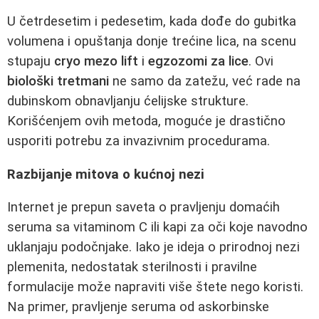
U četrdesetim i pedesetim, kada dođe do gubitka
volumena i opuštanja donje trećine lica, na scenu
stupaju
cryo mezo lift
i
egzozomi za lice
. Ovi
biološki tretmani
ne samo da zatežu, već rade na
dubinskom obnavljanju ćelijske strukture.
Korišćenjem ovih metoda, moguće je drastično
usporiti potrebu za invazivnim procedurama.
Razbijanje mitova o kućnoj nezi
Internet je prepun saveta o pravljenju domaćih
seruma sa vitaminom C ili kapi za oči koje navodno
uklanjaju podočnjake. Iako je ideja o prirodnoj nezi
plemenita, nedostatak sterilnosti i pravilne
formulacije može napraviti više štete nego koristi.
Na primer, pravljenje seruma od askorbinske