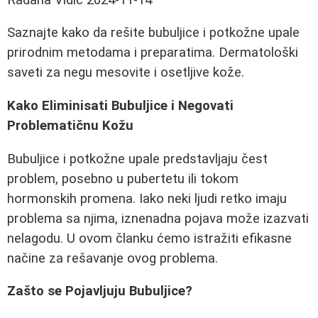
Saznajte kako da rešite bubuljice i potkožne upale
prirodnim metodama i preparatima. Dermatološki
saveti za negu mesovite i osetljive kože.
Kako Eliminisati Bubuljice i Negovati
Problematičnu Kožu
Bubuljice i potkožne upale predstavljaju čest
problem, posebno u pubertetu ili tokom
hormonskih promena. Iako neki ljudi retko imaju
problema sa njima, iznenadna pojava može izazvati
nelagodu. U ovom članku ćemo istražiti efikasne
načine za rešavanje ovog problema.
Zašto se Pojavljuju Bubuljice?