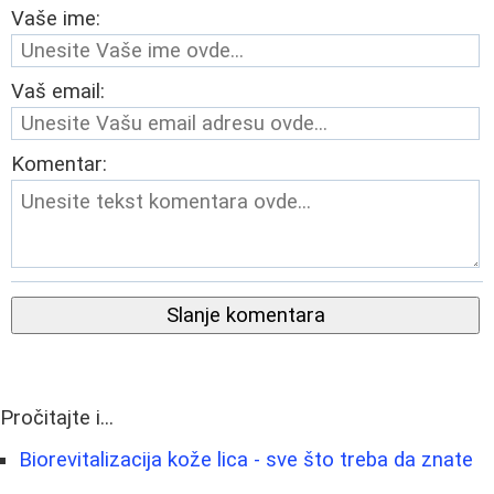
Vaše ime:
Vaš email:
Komentar:
Slanje komentara
Pročitajte i...
Biorevitalizacija kože lica - sve što treba da znate