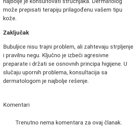
najbolje je konsultovati stručnjaka. Dermatolog
može prepisati terapiju prilagođenu vašem tipu
kože.
Zaključak
Bubuljice nisu trajni problem, ali zahtevaju strpljenje
i pravilnu negu. Ključno je izbeći agresivne
preparate i držati se osnovnih principa higijene. U
slučaju upornih problema, konsultacija sa
dermatologom je najbolje rešenje.
Komentari
Trenutno nema komentara za ovaj članak.