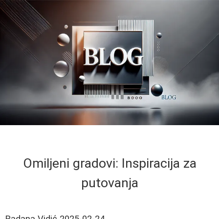
Omiljeni gradovi: Inspiracija za
putovanja
Radana Vidić
2025-02-24