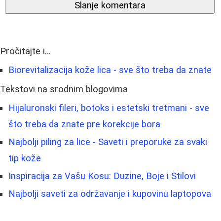
Slanje komentara
Pročitajte i...
Biorevitalizacija kože lica - sve što treba da znate
Tekstovi na srodnim blogovima
Hijaluronski fileri, botoks i estetski tretmani - sve
što treba da znate pre korekcije bora
Najbolji piling za lice - Saveti i preporuke za svaki
tip kože
Inspiracija za Vašu Kosu: Duzine, Boje i Stilovi
Najbolji saveti za održavanje i kupovinu laptopova