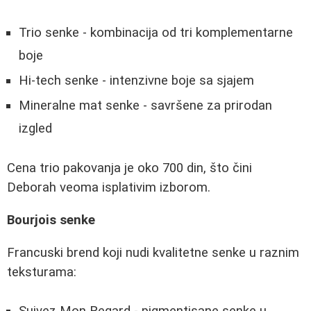
Trio senke - kombinacija od tri komplementarne
boje
Hi-tech senke - intenzivne boje sa sjajem
Mineralne mat senke - savršene za prirodan
izgled
Cena trio pakovanja je oko 700 din, što čini
Deborah veoma isplativim izborom.
Bourjois senke
Francuski brend koji nudi kvalitetne senke u raznim
teksturama: