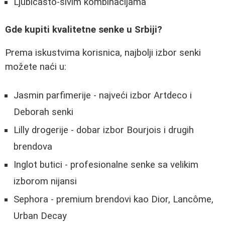
Ljubičasto-sivim kombinacijama
Gde kupiti kvalitetne senke u Srbiji?
Prema iskustvima korisnica, najbolji izbor senki
možete naći u:
Jasmin parfimerije - najveći izbor Artdeco i
Deborah senki
Lilly drogerije - dobar izbor Bourjois i drugih
brendova
Inglot butici - profesionalne senke sa velikim
izborom nijansi
Sephora - premium brendovi kao Dior, Lancôme,
Urban Decay