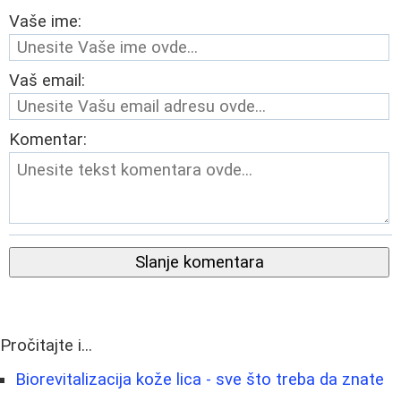
Vaše ime:
Vaš email:
Komentar:
Slanje komentara
Pročitajte i...
Biorevitalizacija kože lica - sve što treba da znate