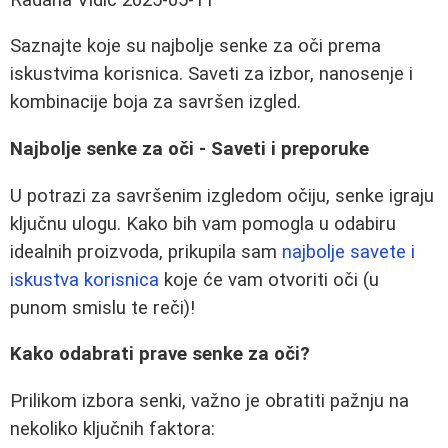
Saznajte koje su najbolje senke za oči prema
iskustvima korisnica. Saveti za izbor, nanosenje i
kombinacije boja za savršen izgled.
Najbolje senke za oči - Saveti i preporuke
U potrazi za savršenim izgledom očiju, senke igraju
ključnu ulogu. Kako bih vam pomogla u odabiru
idealnih proizvoda, prikupila sam
najbolje savete i
iskustva korisnica
koje će vam otvoriti oči (u
punom smislu te reči)!
Kako odabrati prave senke za oči?
Prilikom izbora senki, važno je obratiti pažnju na
nekoliko ključnih faktora: