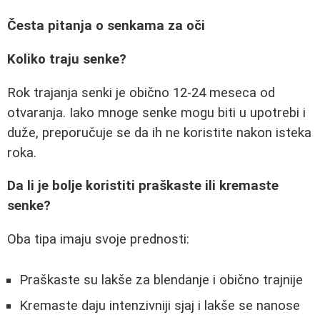
Česta pitanja o senkama za oči
Koliko traju senke?
Rok trajanja senki je obično 12-24 meseca od
otvaranja. Iako mnoge senke mogu biti u upotrebi i
duže, preporučuje se da ih ne koristite nakon isteka
roka.
Da li je bolje koristiti praškaste ili kremaste
senke?
Oba tipa imaju svoje prednosti:
Praškaste su lakše za blendanje i obično trajnije
Kremaste daju intenzivniji sjaj i lakše se nanose