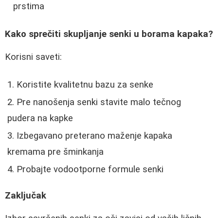
prstima
Kako sprečiti skupljanje senki u borama kapaka?
Korisni saveti:
Koristite kvalitetnu bazu za senke
Pre nanošenja senki stavite malo tečnog
pudera na kapke
Izbegavano preterano maženje kapaka
kremama pre šminkanja
Probajte vodootporne formule senki
Zaključak