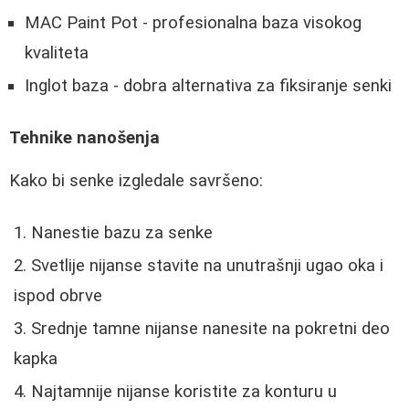
MAC Paint Pot - profesionalna baza visokog
kvaliteta
Inglot baza - dobra alternativa za fiksiranje senki
Tehnike nanošenja
Kako bi senke izgledale savršeno:
Nanestie bazu za senke
Svetlije nijanse stavite na unutrašnji ugao oka i
ispod obrve
Srednje tamne nijanse nanesite na pokretni deo
kapka
Najtamnije nijanse koristite za konturu u