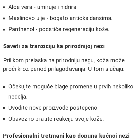
Aloe vera - umiruje i hidrira.
Maslinovo ulje - bogato antioksidansima.
Panthenol - podstiče regeneraciju kože.
Saveti za tranziciju ka prirodnijoj nezi
Prilikom prelaska na prirodniju negu, koža može
proći kroz period prilagođavanja. U tom slučaju:
Očekujte moguće blage promene u prvih nekoliko
nedelja.
Uvodite nove proizvode postepeno.
Obavezno pratite reakciju svoje kože.
Profesionalni tretmani kao dopuna kućnoj nezi