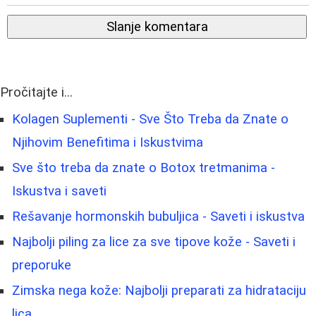
Slanje komentara
Pročitajte i...
Kolagen Suplementi - Sve Što Treba da Znate o
Njihovim Benefitima i Iskustvima
Sve što treba da znate o Botox tretmanima -
Iskustva i saveti
Rešavanje hormonskih bubuljica - Saveti i iskustva
Najbolji piling za lice za sve tipove kože - Saveti i
preporuke
Zimska nega kože: Najbolji preparati za hidrataciju
lica