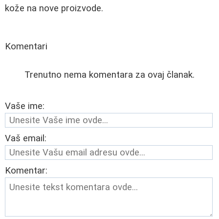
kože na nove proizvode.
Komentari
Trenutno nema komentara za ovaj članak.
Vaše ime:
Vaš email:
Komentar: