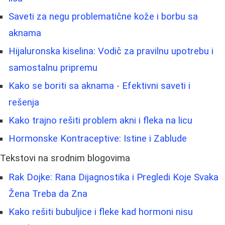
Saveti za negu problematične kože i borbu sa
aknama
Hijaluronska kiselina: Vodič za pravilnu upotrebu i
samostalnu pripremu
Kako se boriti sa aknama - Efektivni saveti i
rešenja
Kako trajno rešiti problem akni i fleka na licu
Hormonske Kontraceptive: Istine i Zablude
Tekstovi na srodnim blogovima
Rak Dojke: Rana Dijagnostika i Pregledi Koje Svaka
Žena Treba da Zna
Kako rešiti bubuljice i fleke kad hormoni nisu