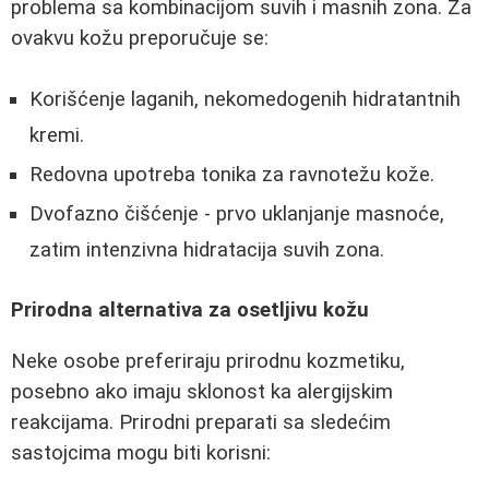
problema sa kombinacijom suvih i masnih zona. Za
ovakvu kožu preporučuje se:
Korišćenje laganih, nekomedogenih hidratantnih
kremi.
Redovna upotreba tonika za ravnotežu kože.
Dvofazno čišćenje - prvo uklanjanje masnoće,
zatim intenzivna hidratacija suvih zona.
Prirodna alternativa za osetljivu kožu
Neke osobe preferiraju prirodnu kozmetiku,
posebno ako imaju sklonost ka alergijskim
reakcijama. Prirodni preparati sa sledećim
sastojcima mogu biti korisni: