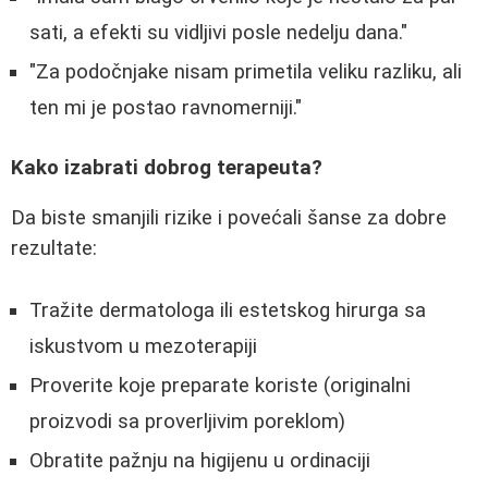
sati, a efekti su vidljivi posle nedelju dana."
"Za podočnjake nisam primetila veliku razliku, ali
ten mi je postao ravnomerniji."
Kako izabrati dobrog terapeuta?
Da biste smanjili rizike i povećali šanse za dobre
rezultate:
Tražite dermatologa ili estetskog hirurga sa
iskustvom u mezoterapiji
Proverite koje preparate koriste (originalni
proizvodi sa proverljivim poreklom)
Obratite pažnju na higijenu u ordinaciji