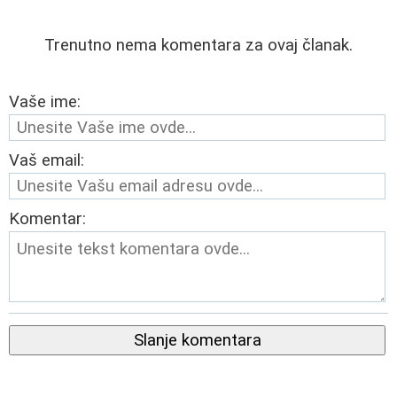
Trenutno nema komentara za ovaj članak.
Vaše ime:
Vaš email:
Komentar:
Slanje komentara