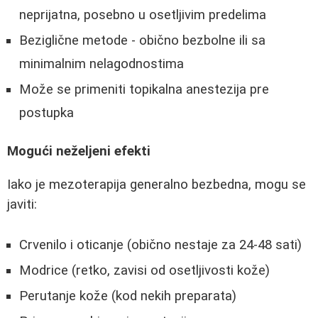
neprijatna, posebno u osetljivim predelima
Beziglične metode - obično bezbolne ili sa
minimalnim nelagodnostima
Može se primeniti topikalna anestezija pre
postupka
Mogući neželjeni efekti
Iako je mezoterapija generalno bezbedna, mogu se
javiti:
Crvenilo i oticanje (obično nestaje za 24-48 sati)
Modrice (retko, zavisi od osetljivosti kože)
Perutanje kože (kod nekih preparata)