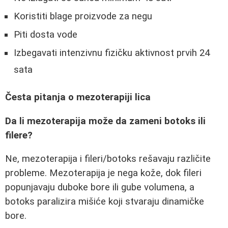
Koristiti blage proizvode za negu
Piti dosta vode
Izbegavati intenzivnu fizičku aktivnost prvih 24
sata
Česta pitanja o mezoterapiji lica
Da li mezoterapija može da zameni botoks ili
filere?
Ne, mezoterapija i fileri/botoks rešavaju različite
probleme. Mezoterapija je nega kože, dok fileri
popunjavaju duboke bore ili gube volumena, a
botoks paralizira mišiće koji stvaraju dinamičke
bore.