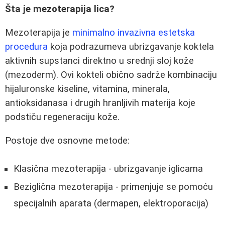
Šta je mezoterapija lica?
Mezoterapija je
minimalno invazivna estetska
procedura
koja podrazumeva ubrizgavanje koktela
aktivnih supstanci direktno u srednji sloj kože
(mezoderm). Ovi kokteli obično sadrže kombinaciju
hijaluronske kiseline, vitamina, minerala,
antioksidanasa i drugih hranljivih materija koje
podstiču regeneraciju kože.
Postoje dve osnovne metode:
Klasična mezoterapija - ubrizgavanje iglicama
Beziglična mezoterapija - primenjuje se pomoću
specijalnih aparata (dermapen, elektroporacija)