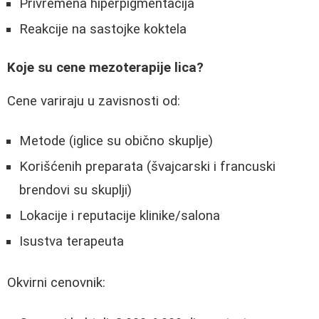
Privremena hiperpigmentacija
Reakcije na sastojke koktela
Koje su cene mezoterapije lica?
Cene variraju u zavisnosti od:
Metode (iglice su obično skuplje)
Korišćenih preparata (švajcarski i francuski
brendovi su skuplji)
Lokacije i reputacije klinike/salona
Isustva terapeuta
Okvirni cenovnik: