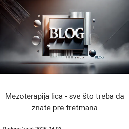
Mezoterapija lica - sve što treba da
znate pre tretmana
Radana Vidić
2025-04-03