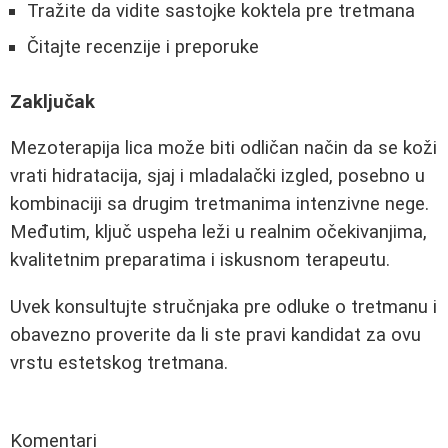
Tražite da vidite sastojke koktela pre tretmana
Čitajte recenzije i preporuke
Zaključak
Mezoterapija lica može biti odličan način da se koži
vrati hidratacija, sjaj i mladalački izgled, posebno u
kombinaciji sa drugim tretmanima intenzivne nege.
Međutim, ključ uspeha leži u realnim očekivanjima,
kvalitetnim preparatima i iskusnom terapeutu.
Uvek konsultujte stručnjaka pre odluke o tretmanu i
obavezno proverite da li ste pravi kandidat za ovu
vrstu estetskog tretmana.
Komentari