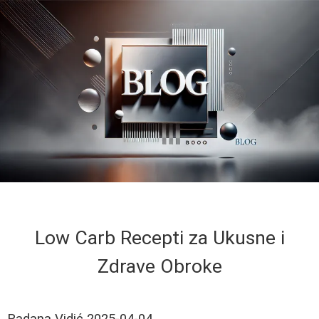
Low Carb Recepti za Ukusne i
Zdrave Obroke
Radana Vidić
2025-04-04