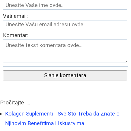
Vaš email:
Komentar:
Slanje komentara
Pročitajte i...
Kolagen Suplementi - Sve Što Treba da Znate o
Njihovim Benefitima i Iskustvima