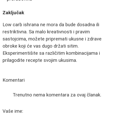
Zaključak
Low carb ishrana ne mora da bude dosadna ili
restriktivna. Sa malo kreativnosti i pravim
sastojcima, možete pripremati ukusne i zdrave
obroke koji će vas dugo držati sitim.
Eksperimentišite sa različitim kombinacijama i
prilagodite recepte svojim ukusima.
Komentari
Trenutno nema komentara za ovaj članak.
Vaše ime: