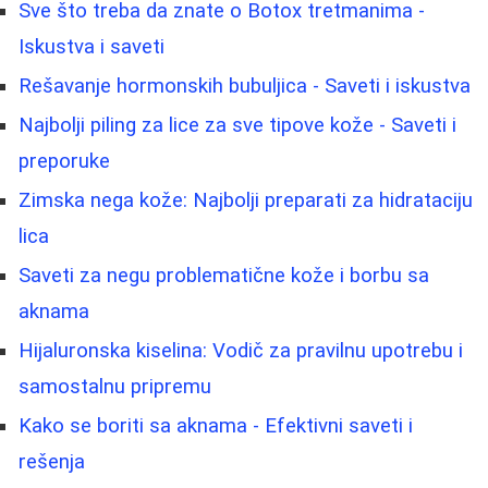
Sve što treba da znate o Botox tretmanima -
Iskustva i saveti
Rešavanje hormonskih bubuljica - Saveti i iskustva
Najbolji piling za lice za sve tipove kože - Saveti i
preporuke
Zimska nega kože: Najbolji preparati za hidrataciju
lica
Saveti za negu problematične kože i borbu sa
aknama
Hijaluronska kiselina: Vodič za pravilnu upotrebu i
samostalnu pripremu
Kako se boriti sa aknama - Efektivni saveti i
rešenja