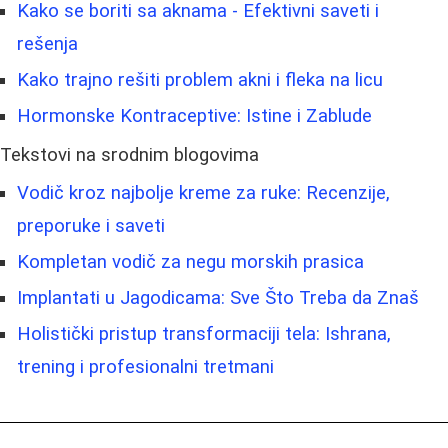
Kako se boriti sa aknama - Efektivni saveti i
rešenja
Kako trajno rešiti problem akni i fleka na licu
Hormonske Kontraceptive: Istine i Zablude
Tekstovi na srodnim blogovima
Vodič kroz najbolje kreme za ruke: Recenzije,
preporuke i saveti
Kompletan vodič za negu morskih prasica
Implantati u Jagodicama: Sve Što Treba da Znaš
Holistički pristup transformaciji tela: Ishrana,
trening i profesionalni tretmani