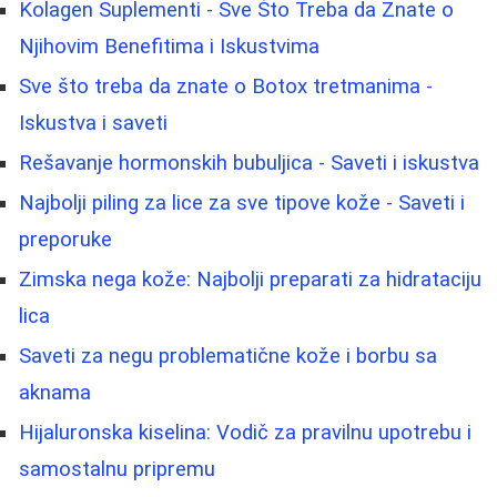
Kolagen Suplementi - Sve Što Treba da Znate o
Njihovim Benefitima i Iskustvima
Sve što treba da znate o Botox tretmanima -
Iskustva i saveti
Rešavanje hormonskih bubuljica - Saveti i iskustva
Najbolji piling za lice za sve tipove kože - Saveti i
preporuke
Zimska nega kože: Najbolji preparati za hidrataciju
lica
Saveti za negu problematične kože i borbu sa
aknama
Hijaluronska kiselina: Vodič za pravilnu upotrebu i
samostalnu pripremu