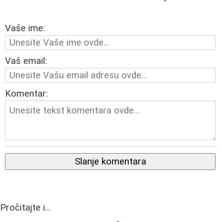
Vaše ime:
Vaš email:
Komentar:
Slanje komentara
Pročitajte i...