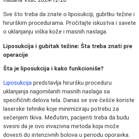
Sve što treba da znate o liposukciji, gubitku težine i
hirurškim procedurama. Pročitajte iskustva i savete
o uklanjanju viška kože i masnih naslaga.
Liposukcija i gubitak težine: Šta treba znati pre
operacije
Šta je liposukcija i kako funkcioniše?
Liposukcija
predstavlja hiruršku proceduru
uklanjanja nagomilanih masnih naslaga sa
specifičnih delova tela. Danas se sve češće koriste
laserske tehnike koje minimiziraju potrebu za
sečenjem tkiva. Međutim, pacijenti treba da budu
svesni da je ovo invazivna metoda koja može
dovesti do intenzivnih bolova u periodu oporavka.