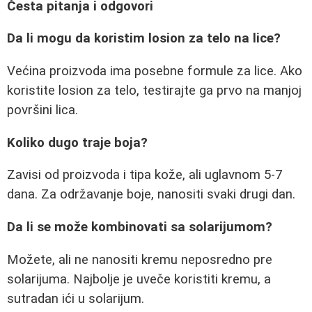
Česta pitanja i odgovori
Da li mogu da koristim losion za telo na lice?
Većina proizvoda ima posebne formule za lice. Ako
koristite losion za telo, testirajte ga prvo na manjoj
površini lica.
Koliko dugo traje boja?
Zavisi od proizvoda i tipa kože, ali uglavnom 5-7
dana. Za održavanje boje, nanositi svaki drugi dan.
Da li se može kombinovati sa solarijumom?
Možete, ali ne nanositi kremu neposredno pre
solarijuma. Najbolje je uveče koristiti kremu, a
sutradan ići u solarijum.