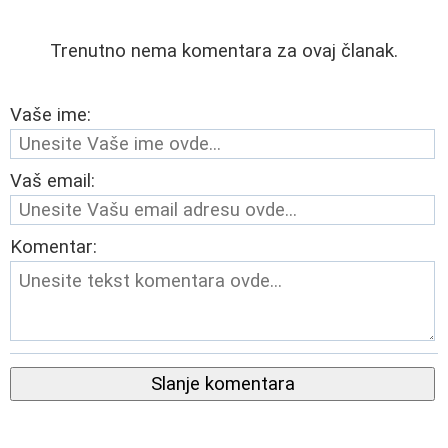
Trenutno nema komentara za ovaj članak.
Vaše ime:
Vaš email:
Komentar:
Slanje komentara