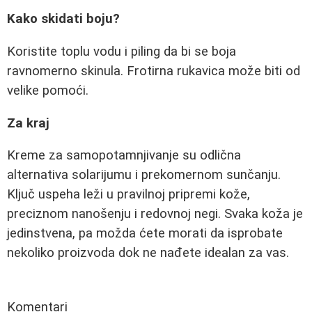
Kako skidati boju?
Koristite toplu vodu i piling da bi se boja
ravnomerno skinula. Frotirna rukavica može biti od
velike pomoći.
Za kraj
Kreme za samopotamnjivanje su odlična
alternativa solarijumu i prekomernom sunčanju.
Ključ uspeha leži u pravilnoj pripremi kože,
preciznom nanošenju i redovnoj negi. Svaka koža je
jedinstvena, pa možda ćete morati da isprobate
nekoliko proizvoda dok ne nađete idealan za vas.
Komentari