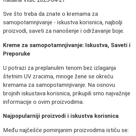
Sve što treba da znate o kremama za
samopotamnjivanje - iskustva korisnica, najbolji
proizvodi, saveti za nanošenje i održavanje boje.
Kreme za samopotamnjivanje: Iskustva, Saveti i
Preporuke
U potrazi za preplanulim tenom bez izlaganja
štetnim UV zracima, mnoge žene se okreću
kremama za samopotamnjivanje. Na osnovu
brojnih iskustava korisnica, prikupili smo najvažnije
informacije o ovim proizvodima.
Najpopularniji proizvodi i iskustva korisnica
Među najčešće pominjanim proizvodima ističu se: