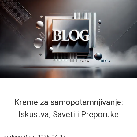
Kreme za samopotamnjivanje:
Iskustva, Saveti i Preporuke
Radana Vidić
2025-04-27