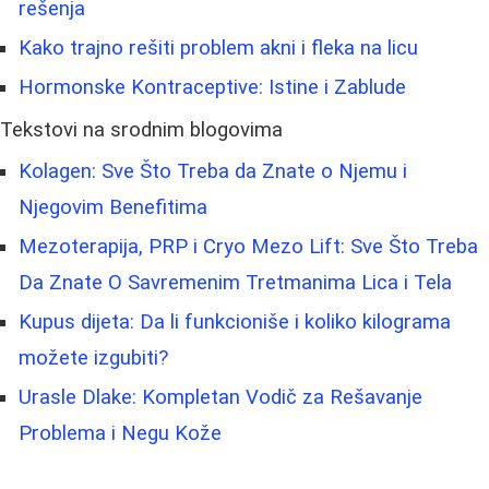
rešenja
Kako trajno rešiti problem akni i fleka na licu
Hormonske Kontraceptive: Istine i Zablude
Tekstovi na srodnim blogovima
Kolagen: Sve Što Treba da Znate o Njemu i
Njegovim Benefitima
Mezoterapija, PRP i Cryo Mezo Lift: Sve Što Treba
Da Znate O Savremenim Tretmanima Lica i Tela
Kupus dijeta: Da li funkcioniše i koliko kilograma
možete izgubiti?
Urasle Dlake: Kompletan Vodič za Rešavanje
Problema i Negu Kože