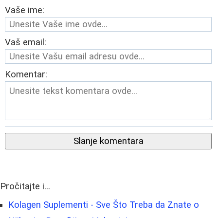
Vaše ime:
Vaš email:
Komentar:
Slanje komentara
Pročitajte i...
Kolagen Suplementi - Sve Što Treba da Znate o