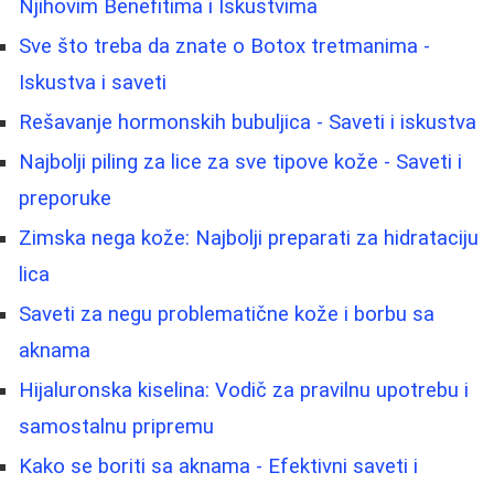
Njihovim Benefitima i Iskustvima
Sve što treba da znate o Botox tretmanima -
Iskustva i saveti
Rešavanje hormonskih bubuljica - Saveti i iskustva
Najbolji piling za lice za sve tipove kože - Saveti i
preporuke
Zimska nega kože: Najbolji preparati za hidrataciju
lica
Saveti za negu problematične kože i borbu sa
aknama
Hijaluronska kiselina: Vodič za pravilnu upotrebu i
samostalnu pripremu
Kako se boriti sa aknama - Efektivni saveti i