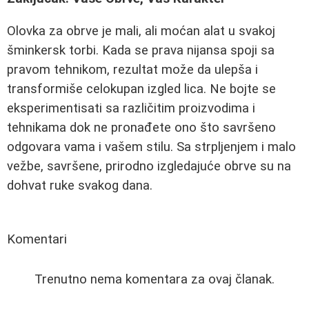
Olovka za obrve je mali, ali moćan alat u svakoj
šminkersk torbi. Kada se prava nijansa spoji sa
pravom tehnikom, rezultat može da ulepša i
transformiše celokupan izgled lica. Ne bojte se
eksperimentisati sa različitim proizvodima i
tehnikama dok ne pronađete ono što savršeno
odgovara vama i vašem stilu. Sa strpljenjem i malo
vežbe, savršene, prirodno izgledajuće obrve su na
dohvat ruke svakog dana.
Komentari
Trenutno nema komentara za ovaj članak.