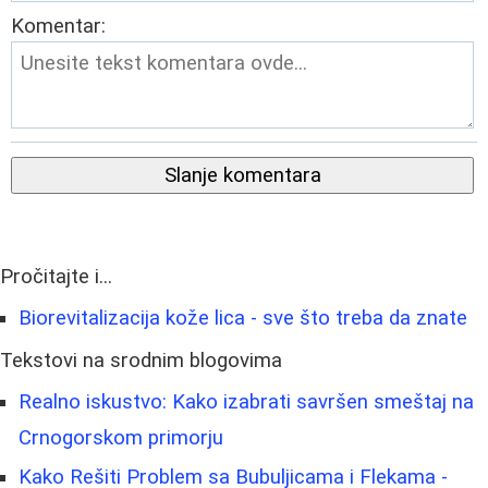
Komentar:
Slanje komentara
Pročitajte i...
Biorevitalizacija kože lica - sve što treba da znate
Tekstovi na srodnim blogovima
Realno iskustvo: Kako izabrati savršen smeštaj na
Crnogorskom primorju
Kako Rešiti Problem sa Bubuljicama i Flekama -