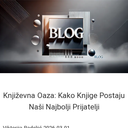
Književna Oaza: Kako Knjige Postaju
Naši Najbolji Prijatelji
Viktorija Radeljić
2026-03-01