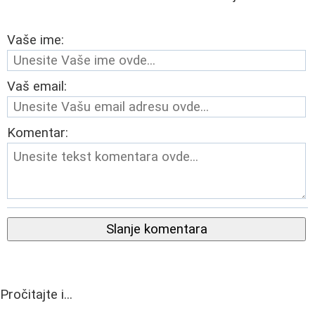
Vaše ime:
Vaš email:
Komentar:
Slanje komentara
Pročitajte i...