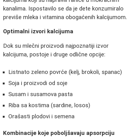
kanalima. Ispostavilo se da je dete konzumiralo
previše mleka i vitamina obogaćenih kalcijumom.
Optimalni izvori kalcijuma
Dok su mlečni proizvodi najpoznatiji izvor
kalcijuma, postoje i druge odlične opcije:
Listnato zeleno povrće (kelj, brokoli, spanac)
Soja i proizvodi od soje
Susam i susamova pasta
Riba sa kostima (sardine, losos)
Orašasti plodovi i semena
Kombinacije koje poboljšavaju apsorpciju