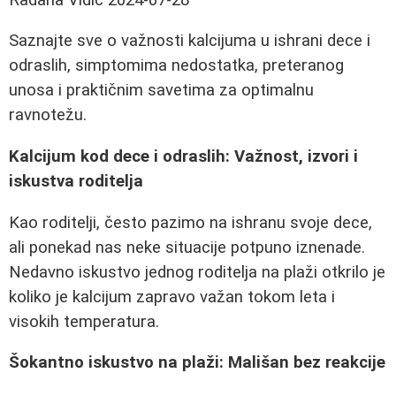
Saznajte sve o važnosti kalcijuma u ishrani dece i
odraslih, simptomima nedostatka, preteranog
unosa i praktičnim savetima za optimalnu
ravnotežu.
Kalcijum kod dece i odraslih: Važnost, izvori i
iskustva roditelja
Kao roditelji, često pazimo na ishranu svoje dece,
ali ponekad nas neke situacije potpuno iznenade.
Nedavno iskustvo jednog roditelja na plaži otkrilo je
koliko je kalcijum zapravo važan tokom leta i
visokih temperatura.
Šokantno iskustvo na plaži: Mališan bez reakcije