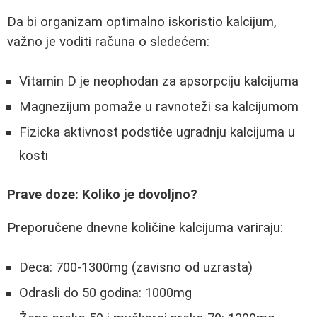
Da bi organizam optimalno iskoristio kalcijum,
važno je voditi računa o sledećem:
Vitamin D je neophodan za apsorpciju kalcijuma
Magnezijum pomaže u ravnoteži sa kalcijumom
Fizicka aktivnost podstiče ugradnju kalcijuma u
kosti
Prave doze: Koliko je dovoljno?
Preporučene dnevne količine kalcijuma variraju:
Deca: 700-1300mg (zavisno od uzrasta)
Odrasli do 50 godina: 1000mg