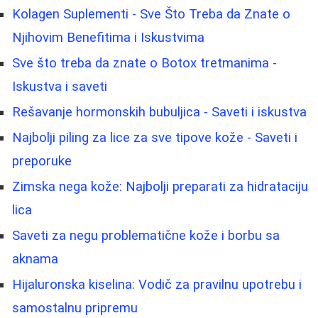
Kolagen Suplementi - Sve Što Treba da Znate o
Njihovim Benefitima i Iskustvima
Sve što treba da znate o Botox tretmanima -
Iskustva i saveti
Rešavanje hormonskih bubuljica - Saveti i iskustva
Najbolji piling za lice za sve tipove kože - Saveti i
preporuke
Zimska nega kože: Najbolji preparati za hidrataciju
lica
Saveti za negu problematične kože i borbu sa
aknama
Hijaluronska kiselina: Vodič za pravilnu upotrebu i
samostalnu pripremu