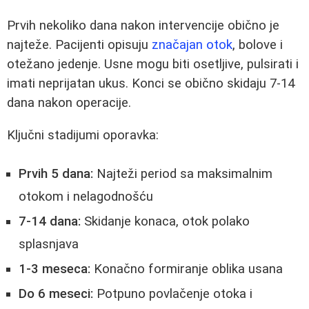
Prvih nekoliko dana nakon intervencije obično je
najteže. Pacijenti opisuju
značajan otok
, bolove i
otežano jedenje. Usne mogu biti osetljive, pulsirati i
imati neprijatan ukus. Konci se obično skidaju 7-14
dana nakon operacije.
Ključni stadijumi oporavka:
Prvih 5 dana:
Najteži period sa maksimalnim
otokom i nelagodnošću
7-14 dana:
Skidanje konaca, otok polako
splasnjava
1-3 meseca:
Konačno formiranje oblika usana
Do 6 meseci:
Potpuno povlačenje otoka i