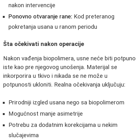
nakon intervencije
Ponovno otvaranje rane:
Kod preteranog
pokretanja usana u ranom periodu
Šta očekivati nakon operacije
Nakon vađenja biopolimera, usne neće biti potpuno
iste kao pre njegovog unošenja. Materijal se
inkorporira u tkivo i nikada se ne može u
potpunosti ukloniti. Realna očekivanja uključuju:
Prirodniji izgled usana nego sa biopolimerom
Mogućnost manje asimetrije
Potrebu za dodatnim korekcijama u nekim
slučajevima