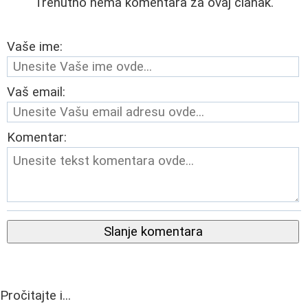
Trenutno nema komentara za ovaj članak.
Vaše ime:
Vaš email:
Komentar:
Slanje komentara
Pročitajte i...