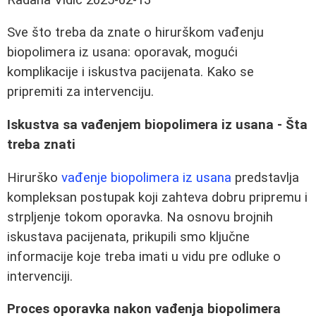
Sve što treba da znate o hirurškom vađenju
biopolimera iz usana: oporavak, mogući
komplikacije i iskustva pacijenata. Kako se
pripremiti za intervenciju.
Iskustva sa vađenjem biopolimera iz usana - Šta
treba znati
Hirurško
vađenje biopolimera iz usana
predstavlja
kompleksan postupak koji zahteva dobru pripremu i
strpljenje tokom oporavka. Na osnovu brojnih
iskustava pacijenata, prikupili smo ključne
informacije koje treba imati u vidu pre odluke o
intervenciji.
Proces oporavka nakon vađenja biopolimera