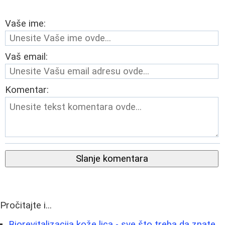
Vaše ime:
Vaš email:
Komentar:
Slanje komentara
Pročitajte i...
Biorevitalizacija kože lica - sve što treba da znate