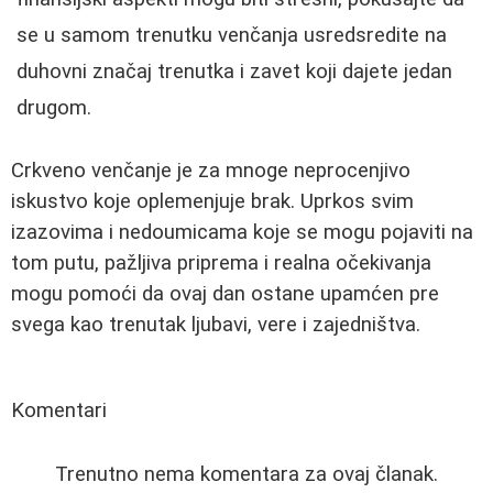
se u samom trenutku venčanja usredsredite na
duhovni značaj trenutka i zavet koji dajete jedan
drugom.
Crkveno venčanje je za mnoge neprocenjivo
iskustvo koje oplemenjuje brak. Uprkos svim
izazovima i nedoumicama koje se mogu pojaviti na
tom putu, pažljiva priprema i realna očekivanja
mogu pomoći da ovaj dan ostane upamćen pre
svega kao trenutak ljubavi, vere i zajedništva.
Komentari
Trenutno nema komentara za ovaj članak.