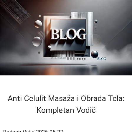
Anti Celulit Masaža i Obrada Tela:
Kompletan Vodič
Radana Vidić
2026-06-27