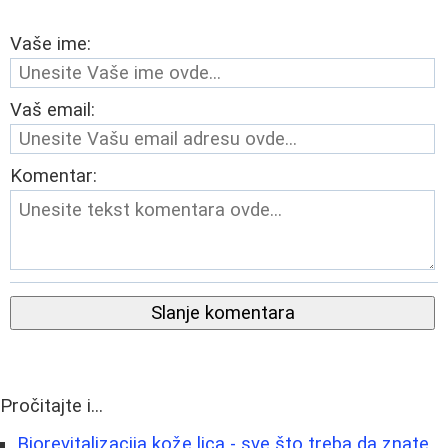
Vaše ime:
Vaš email:
Komentar:
Slanje komentara
Pročitajte i...
Biorevitalizacija kože lica - sve što treba da znate