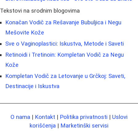
Tekstovi na srodnim blogovima
Konačan Vodič za Rešavanje Bubuljica i Negu
Mešovite Kože
Sve o Vaginoplastici: Iskustva, Metode i Saveti
Retinoidi i Tretinoin: Kompletan Vodič za Negu
Kože
Kompletan Vodič za Letovanje u Grčkoj: Saveti,
Destinacije i Iskustva
O nama
|
Kontakt
|
Politika privatnosti
|
Uslovi
korišćenja
|
Marketinški servisi